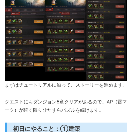
まずはチュートリアルに沿って、ストーリーを進めます。
クエストにもダンジョン5章クリアがあるので、AP（雷マ
ーク）が続く限りひたすらパズルを続けます。
初日にやること：①建築