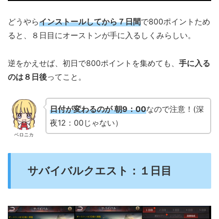
どうやら
インストールしてから７日間
で800ポイントため
ると、８日目にオーストンが手に入るしくみらしい。
逆をかえせば、初日で800ポイントを集めても、
手に入る
のは８日後
ってこと。
日付が変わるのが 朝9：00
なので注意！(深
夜12：00じゃない）
ベロニカ
サバイバルクエスト：１日目