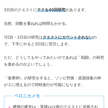
3日目のクエストに
テクを40回研究
があります。
当然、回数を重ねれば時間もかかる。
1日目・2日目の研究は
クエストにカウントされない
の
で、下手にやると3日目に苦労します。
ただ、どうしてもやってみたいのであれば「戦闘」の研究
を進めるのがよいでしょう。
「進軍枠Ⅰ」の研究をすると、ゾンビ狩猟・資源採集の枠
が２に増えるので同時進行が可能になります。
ベロニカメモ
建物の建造Lv・英雄Lvは後のクエストに反映され