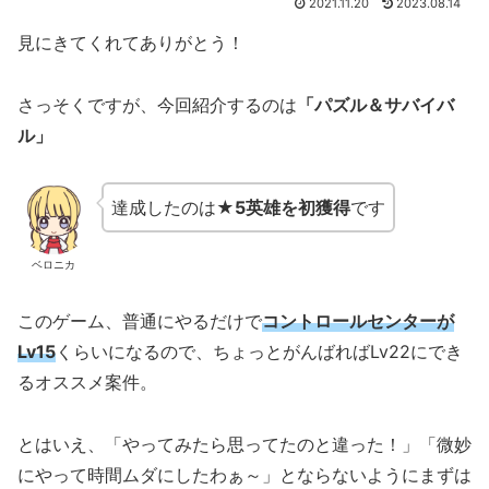
2021.11.20
2023.08.14
見にきてくれてありがとう！
さっそくですが、今回紹介するのは
「パズル＆サバイバ
ル」
達成したのは
★5英雄を初獲得
です
ベロニカ
このゲーム、普通にやるだけで
コントロールセンターが
Lv15
くらいになるので、ちょっとがんばればLv22にでき
るオススメ案件。
とはいえ、「やってみたら思ってたのと違った！」「微妙
にやって時間ムダにしたわぁ～」とならないようにまずは