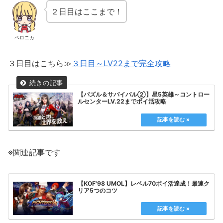
２日目はここまで！
ベロニカ
３日目はこちら≫
３日目～LV22まで完全攻略
【パズル＆サバイバル②】星5英雄～コントロー
ルセンターLV.22までポイ活攻略
※関連記事です
【KOF'98 UMOL】レベル70ポイ活達成！最速ク
リア5つのコツ