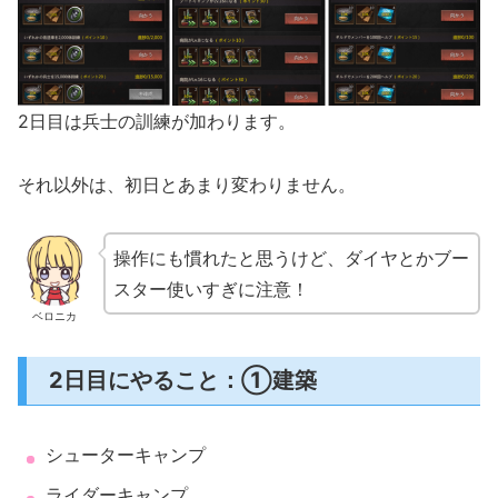
2日目は兵士の訓練が加わります。
それ以外は、初日とあまり変わりません。
操作にも慣れたと思うけど、ダイヤとかブー
スター使いすぎに注意！
ベロニカ
2日目にやること：①建築
シューターキャンプ
ライダーキャンプ