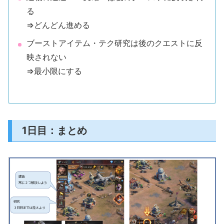
る
⇒どんどん進める
ブーストアイテム・テク研究は後のクエストに反
映されない
⇒最小限にする
1日目：まとめ