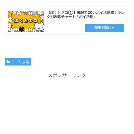
【ぼくとネコ①】戦闘力20万ポイ活達成！ラン
ク別攻略チャート「ポイ活用」
アプリ攻略
スポンサーリンク