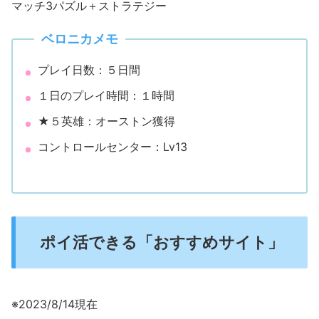
マッチ3パズル＋ストラテジー
ベロニカメモ
プレイ日数：５日間
１日のプレイ時間：１時間
★５英雄：オーストン獲得
コントロールセンター：Lv13
ポイ活できる「おすすめサイト」
※2023/8/14現在