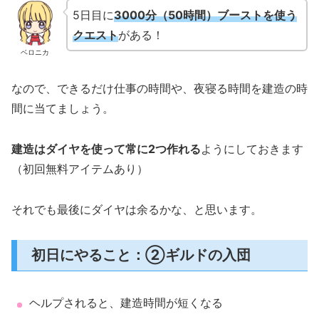
5日目に
3000分（50時間）
ブーストを使う
クエスト
がある！
ベロニカ
なので、できるだけ仕事の時間や、夜寝る時間を建造の時
間に当てましょう。
建造はダイヤを使って常に2つ作れる
ようにしておきます
（初回無料アイテムあり）
それでも最後にダイヤは余るかな、と思います。
初日にやること：②ギルドの入団
ヘルプされると、建造時間が短くなる