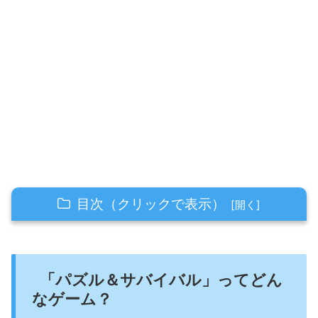
目次（クリックで表示）
「パズル＆サバイバル」ってどんなゲーム？
ポイ活できる「おすすめサイト」
「パズル＆サバイバル」ってどん
なゲーム？
★5英雄初獲得！４つの方法