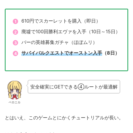
610円でスカーレットを購入（即日）
廃墟で100回勝利エヴァを入手（10日～15日）
バーの英雄募集ガチャ（ほぼムリ）
サバイバルクエストでオーストン入手
（8日）
安全確実にGETできる④ルートが最適解
ベロニカ
とはいえ、このゲームとにかくチュートリアルが長い。